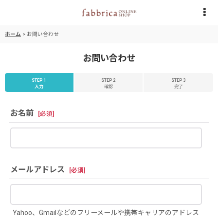
ホーム
>
お問い合わせ
お問い合わせ
STEP 1
STEP 2
STEP 3
入力
確認
完了
お名前
[
必須
]
メールアドレス
[
必須
]
Yahoo、Gmailなどのフリーメールや携帯キャリアのアドレス