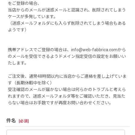
をご登録の場合、
当店からのメールが迷惑メールと認識され、削除されてしまう
ケースが多発しています。
（迷惑メールフォルダにも入らず削除されてしまう場合もある
ようです）
携帯アドレスでご登録の場合は、info@web-fabbrica.comから
のメールを受信できるようドメイン指定受信の設定をお願いい
たします。
ご注文後、通常48時間以内に当店からご連絡を差し上げていま
す（長期休暇中を除く）
受注確認のメールが届かない場合は何らかのトラブルと考えら
れますので、迷惑メールフォルダ等をご確認いただき、見当た
らない場合はお手数ですが再度お問い合わせください。
件名
[
必須
]