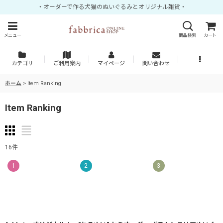
・オーダーで作る犬猫のぬいぐるみとオリジナル雑貨・
メニュー
商品検索
カート
カテゴリ
ご利用案内
マイページ
問い合わせ
ホーム
>
Item Ranking
Item Ranking
16
件
1
2
3