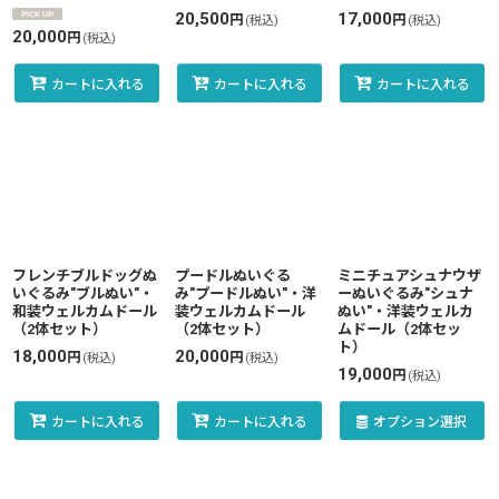
20,500
17,000
円
円
(税込)
(税込)
20,000
円
(税込)
カートに入れる
カートに入れる
カートに入れる
フレンチブルドッグぬ
プードルぬいぐる
ミニチュアシュナウザ
いぐるみ"ブルぬい"・
み"プードルぬい"・洋
ーぬいぐるみ"シュナ
和装ウェルカムドール
装ウェルカムドール
ぬい"・洋装ウェルカ
（2体セット）
（2体セット）
ムドール（2体セッ
ト）
18,000
20,000
円
円
(税込)
(税込)
19,000
円
(税込)
カートに入れる
カートに入れる
オプション選択