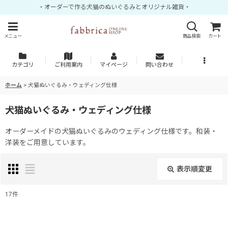
・オーダーで作る犬猫のぬいぐるみとオリジナル雑貨・
メニュー
商品検索
カート
カテゴリ
ご利用案内
マイページ
問い合わせ
ホーム
>
犬猫ぬいぐるみ・ウェディング仕様
犬猫ぬいぐるみ・ウェディング仕様
オーダーメイドの犬猫ぬいぐるみのウェディング仕様です。和装・
洋装をご用意しています。
表示順変更
閉じる
17
件
表示数
: