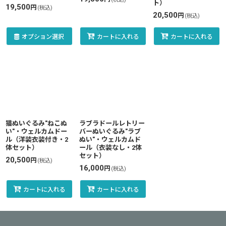
ト）
19,500
円
(税込)
20,500
円
(税込)
オプション選択
カートに入れる
カートに入れる
猫ぬいぐるみ"ねこぬ
ラブラドールレトリー
い"・ウェルカムドー
バーぬいぐるみ"ラブ
ル（洋装衣装付き・2
ぬい"・ウェルカムド
体セット）
ール（衣装なし・2体
セット）
20,500
円
(税込)
16,000
円
(税込)
カートに入れる
カートに入れる