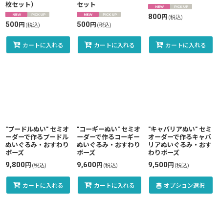
枚セット）
セット
800
円
(税込)
500
500
円
円
(税込)
(税込)
カートに入れる
カートに入れる
カートに入れる
"プードルぬい" セミオ
"コーギーぬい" セミオ
"キャバリアぬい" セミ
ーダーで作るプードル
ーダーで作るコーギー
オーダーで作るキャバ
ぬいぐるみ・おすわり
ぬいぐるみ・おすわり
リアぬいぐるみ・おす
ポーズ
ポーズ
わりポーズ
9,800
9,600
9,500
円
円
円
(税込)
(税込)
(税込)
カートに入れる
カートに入れる
オプション選択