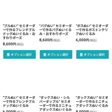
"ブルぬい" セミオーダ
"パグぬい" セミオーダ
"ボスぬい" セミオーダ
ーで作るフレンチブル
ーで作るパグぬいぐる
ーで作るボストンテリ
ドッグぬいぐるみ・お
み・おすわりポーズ
アぬいぐるみ
すわりポーズ
8,600
6,000
円
円
(税込)
(税込)
8,600
円
(税込)
オプション選択
オプション選択
オプション選択
"ブルぬい" セミオーダ
"ダックスぬい・シル
"ダックスぬい" セミオ
ーで作るフレンチブル
バーダップル" セミオ
ーダーで作るミニチュ
ドッグぬいぐるみ
ーダーで作るミニチュ
アダックスぬいぐるみ
アダックスぬいぐるみ
6,000
8,000
円
円