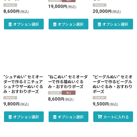
19,000
円
(税込)
8,600
20,000
円
円
(税込)
(税込)
オプション選択
オプション選択
オプション選択
"シュナぬい" セミオー
"ねこぬい" セミオーダ
"ビーグルぬい" セミオ
ダーで作るミニチュア
ーで作る猫ぬいぐる
ーダーで作るビーグル
シュナウザーぬいぐる
み・おすわりポーズ
ぬいぐるみ・おすわり
み・おすわりポーズ
ポーズ
8,600
円
(税込)
9,800
9,500
円
円
(税込)
(税込)
オプション選択
オプション選択
カートに入れる