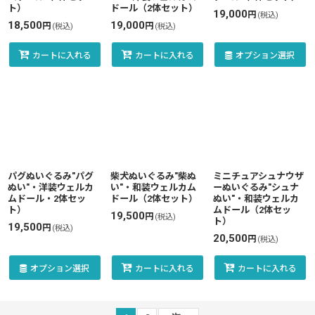
ト）
ドール（2体セット）
19,000
円
(税込)
18,500
19,000
円
円
(税込)
(税込)
カートに入れる
カートに入れる
オプション選択
パグぬいぐるみ"パグ
柴犬ぬいぐるみ"柴ぬ
ミニチュアシュナウザ
ぬい"・洋装ウェルカ
い"・和装ウェルカム
ーぬいぐるみ"シュナ
ムドール・2体セッ
ドール（2体セット）
ぬい"・和装ウェルカ
ト）
ムドール（2体セッ
19,500
円
(税込)
ト）
19,500
円
(税込)
20,500
円
(税込)
オプション選択
カートに入れる
カートに入れる