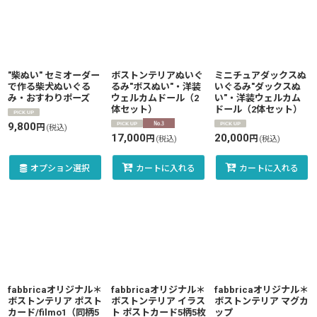
"柴ぬい" セミオーダー
ボストンテリアぬいぐ
ミニチュアダックスぬ
で作る柴犬ぬいぐる
るみ"ボスぬい"・洋装
いぐるみ"ダックスぬ
み・おすわりポーズ
ウェルカムドール（2
い"・洋装ウェルカム
体セット）
ドール（2体セット）
9,800
円
(税込)
17,000
20,000
円
円
(税込)
(税込)
オプション選択
カートに入れる
カートに入れる
fabbricaオリジナル＊
fabbricaオリジナル＊
fabbricaオリジナル＊
ボストンテリア ポスト
ボストンテリア イラス
ボストンテリア マグカ
カード/filmo1（同柄5
ト ポストカード5柄5枚
ップ