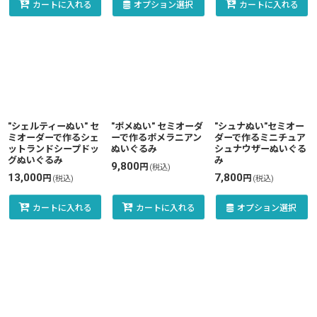
カートに入れる
オプション選択
カートに入れる
"シェルティーぬい" セ
"ポメぬい" セミオーダ
"シュナぬい"セミオー
ミオーダーで作るシェ
ーで作るポメラニアン
ダーで作るミニチュア
ットランドシープドッ
ぬいぐるみ
シュナウザーぬいぐる
グぬいぐるみ
み
9,800
円
(税込)
13,000
7,800
円
円
(税込)
(税込)
カートに入れる
カートに入れる
オプション選択