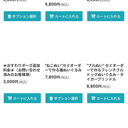
(税込)
(税込)
9,800
円
(税込)
オプション選択
カートに入れる
カートに入れる
★おすわりポーズ追加
"ねこぬい”セミオーダ
"ブルぬい" セミオーダ
料金★（お問い合わせ
ーで作る猫ぬいぐるみ
ーで作るフレンチブル
済みのお客様用）
ドッグぬいぐるみ・タ
7,800
円
(税込)
イガーブリンドル
3,000
円
(税込)
8,800
円
(税込)
カートに入れる
オプション選択
カートに入れる