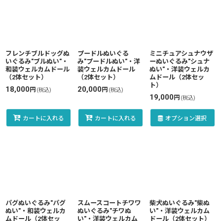
フレンチブルドッグぬ
プードルぬいぐる
ミニチュアシュナウザ
いぐるみ"ブルぬい"・
み"プードルぬい"・洋
ーぬいぐるみ"シュナ
和装ウェルカムドール
装ウェルカムドール
ぬい"・洋装ウェルカ
（2体セット）
（2体セット）
ムドール（2体セッ
ト）
18,000
20,000
円
円
(税込)
(税込)
19,000
円
(税込)
カートに入れる
カートに入れる
オプション選択
パグぬいぐるみ"パグ
スムースコートチワワ
柴犬ぬいぐるみ"柴ぬ
ぬい"・和装ウェルカ
ぬいぐるみ"チワぬ
い"・洋装ウェルカム
ムドール（2体セッ
い"・洋装ウェルカム
ドール（2体セット）