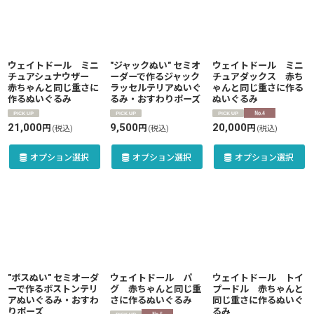
絞り込む
ウェイトドール ミニ
"ジャックぬい" セミオ
ウェイトドール ミニ
チュアシュナウザー
ーダーで作るジャック
チュアダックス 赤ち
赤ちゃんと同じ重さに
ラッセルテリアぬいぐ
ゃんと同じ重さに作る
作るぬいぐるみ
るみ・おすわりポーズ
ぬいぐるみ
21,000
9,500
20,000
円
円
円
(税込)
(税込)
(税込)
オプション選択
オプション選択
オプション選択
"ボスぬい" セミオーダ
ウェイトドール パ
ウェイトドール トイ
ーで作るボストンテリ
グ 赤ちゃんと同じ重
プードル 赤ちゃんと
アぬいぐるみ・おすわ
さに作るぬいぐるみ
同じ重さに作るぬいぐ
りポーズ
るみ