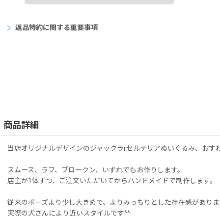
返品特約に関する重要事項
商品詳細
当店オリジナルデザインのジャックラrセルテリアぬいぐるみ、おす
スムース、ラフ、ブロークン、いずれでもお作りします。
店主が1体ずつ、ご注文いただいてからハンドメイドで制作します。
従来のポーズより少し大きめで、よりみっちりとした存在感がありま
実際の犬さんにより近いスタイルです^^