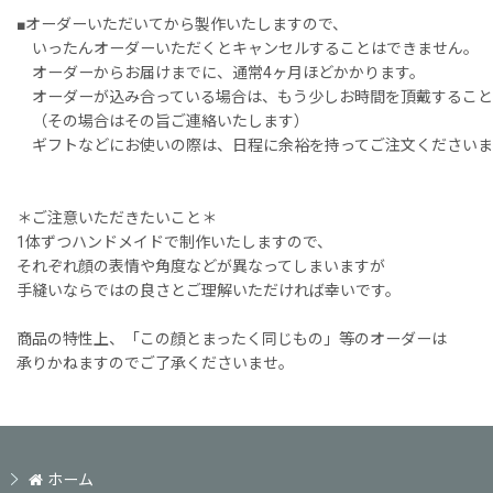
■オーダーいただいてから製作いたしますので、
いったんオーダーいただくとキャンセルすることはできません。
オーダーからお届けまでに、通常4ヶ月ほどかかります。
オーダーが込み合っている場合は、もう少しお時間を頂戴すること
（その場合はその旨ご連絡いたします）
ギフトなどにお使いの際は、日程に余裕を持ってご注文くださいま
＊ご注意いただきたいこと＊
1体ずつハンドメイドで制作いたしますので、
それぞれ顔の表情や角度などが異なってしまいますが
手縫いならではの良さとご理解いただければ幸いです。
商品の特性上、「この顔とまったく同じもの」等のオーダーは
承りかねますのでご了承くださいませ。
ホーム