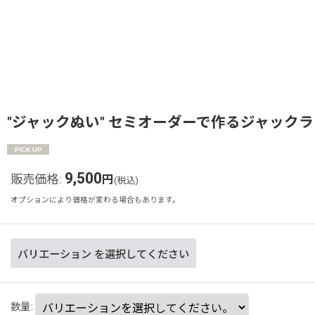
"ジャックぬい" セミオーダーで作るジャック
9,500
販売価格
:
円
(税込)
オプションにより価格が変わる場合もあります。
バリエーション
を選択してください
数量
: