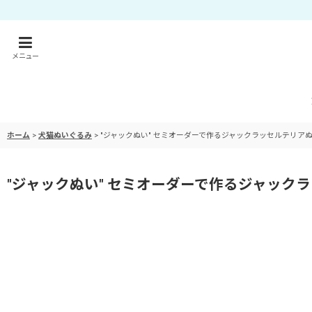
メニュー
ホーム
>
犬猫ぬいぐるみ
>
"ジャックぬい" セミオーダーで作るジャックラッセルテリア
"ジャックぬい" セミオーダーで作るジャック