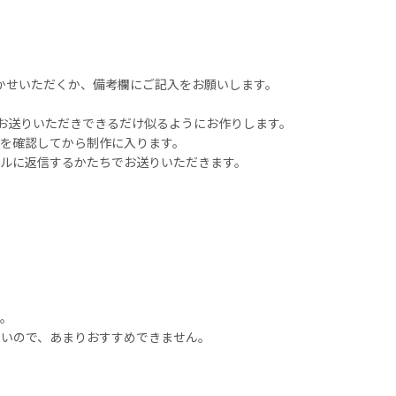
かせいただくか、備考欄にご記入をお願いします。
お送りいただきできるだけ似るようにお作りします。
を確認してから制作に入ります。
ルに返信するかたちでお送りいただきます。
。
くいので、あまりおすすめできません。