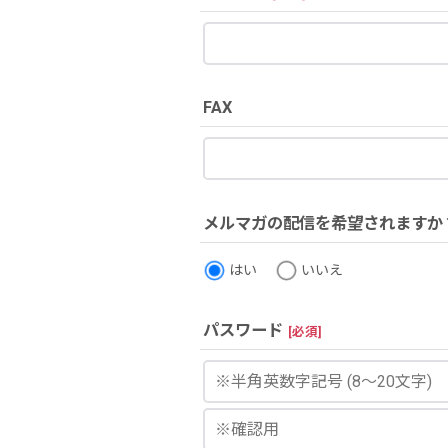
FAX
メルマガの配信を希望されますか
はい
いいえ
パスワード
[
必須
]