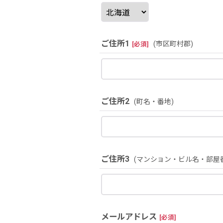
ご住所1
(市区町村郡)
[
必須
]
ご住所2
(町名・番地)
ご住所3
(マンション・ビル名・部屋
メールアドレス
[
必須
]