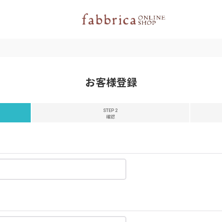
お客様登録
STEP 2
確認