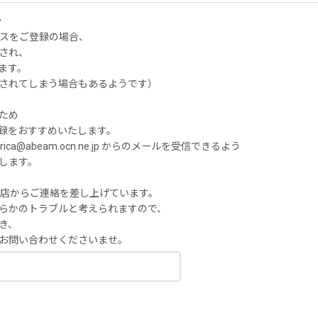
や
レスをご登録の場合、
され、
ます。
されてしまう場合もあるようです）
ため
録をおすすめいたします。
a@abeam.ocn.ne.jp からのメールを受信できるよう
します。
当店からご連絡を差し上げています。
らかのトラブルと考えられますので、
き、
お問い合わせくださいませ。