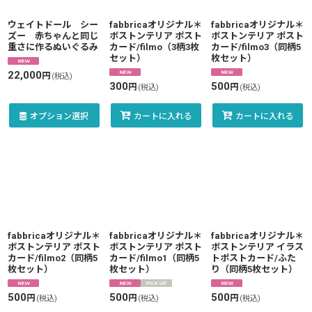
絞り込む
ウェイトドール シー
fabbricaオリジナル＊
fabbricaオリジナル＊
ズー 赤ちゃんと同じ
ボストンテリア ポスト
ボストンテリア ポスト
重さに作るぬいぐるみ
カード/filmo（3柄3枚
カード/filmo3（同柄5
セット）
枚セット）
22,000
円
(税込)
300
500
円
円
(税込)
(税込)
オプション選択
カートに入れる
カートに入れる
fabbricaオリジナル＊
fabbricaオリジナル＊
fabbricaオリジナル＊
ボストンテリア ポスト
ボストンテリア ポスト
ボストンテリア イラス
カード/filmo2（同柄5
カード/filmo1（同柄5
トポストカード/ふた
枚セット）
枚セット）
り（同柄5枚セット）
500
500
500
円
円
円
(税込)
(税込)
(税込)