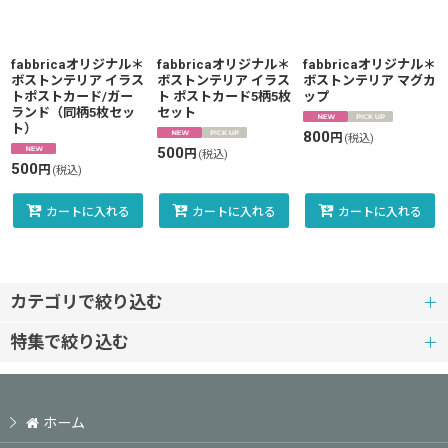
fabbricaオリジナル＊
fabbricaオリジナル＊
fabbricaオリジナル＊
ボストンテリア イラス
ボストンテリア イラス
ボストンテリア マグカ
トポストカード/ガー
ト ポストカード5柄5枚
ップ
ランド（同柄5枚セッ
セット
ト）
800
円
(税込)
500
円
(税込)
500
円
(税込)
カートに入れる
カートに入れる
カートに入れる
カテゴリで絞り込む
特集で絞り込む
犬猫ぬいぐるみ
ボストンテリア
犬猫ぬいぐるみ・ウェディング仕様
ホーム
フレンチブルドッグ