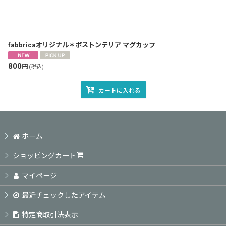
並び順
:
fabbricaオリジナル＊ボストンテリア マグカップ
800
円
(税込)
カートに入れる
ホーム
ショッピングカート
マイページ
最近チェックしたアイテム
特定商取引法表示