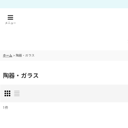
メニュー
ホーム
>
陶器・ガラス
陶器・ガラス
1
件
表示数
: