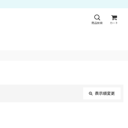
商品検索
カート
表示順変更
閉じる