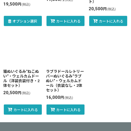
ト）
19,500
円
(税込)
20,500
円
(税込)
オプション選択
カートに入れる
カートに入れる
猫ぬいぐるみ"ねこぬ
ラブラドールレトリー
い"・ウェルカムドー
バーぬいぐるみ"ラブ
ル（洋装衣装付き・2
ぬい"・ウェルカムド
体セット）
ール（衣装なし・2体
セット）
20,500
円
(税込)
16,000
円
(税込)
カートに入れる
カートに入れる