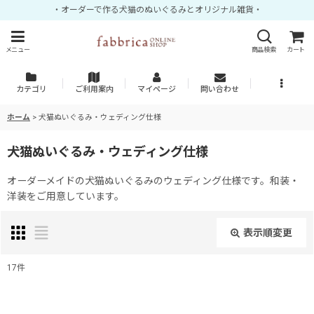
・オーダーで作る犬猫のぬいぐるみとオリジナル雑貨・
メニュー
商品検索
カート
カテゴリ
ご利用案内
マイページ
問い合わせ
ホーム
>
犬猫ぬいぐるみ・ウェディング仕様
犬猫ぬいぐるみ・ウェディング仕様
オーダーメイドの犬猫ぬいぐるみのウェディング仕様です。和装・
洋装をご用意しています。
表示順変更
閉じる
17
件
表示数
: