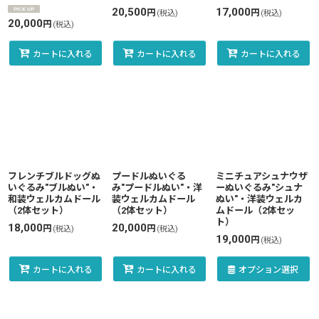
20,500
17,000
円
円
(税込)
(税込)
20,000
円
(税込)
カートに入れる
カートに入れる
カートに入れる
フレンチブルドッグぬ
プードルぬいぐる
ミニチュアシュナウザ
いぐるみ"ブルぬい"・
み"プードルぬい"・洋
ーぬいぐるみ"シュナ
和装ウェルカムドール
装ウェルカムドール
ぬい"・洋装ウェルカ
（2体セット）
（2体セット）
ムドール（2体セッ
ト）
18,000
20,000
円
円
(税込)
(税込)
19,000
円
(税込)
カートに入れる
カートに入れる
オプション選択