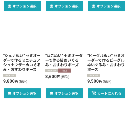
オプション選択
オプション選択
オプション選択
"シュナぬい" セミオー
"ねこぬい" セミオーダ
"ビーグルぬい" セミオ
ダーで作るミニチュア
ーで作る猫ぬいぐる
ーダーで作るビーグル
シュナウザーぬいぐる
み・おすわりポーズ
ぬいぐるみ・おすわり
み・おすわりポーズ
ポーズ
8,600
円
(税込)
9,800
9,500
円
円
(税込)
(税込)
オプション選択
オプション選択
カートに入れる